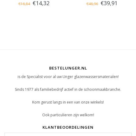
€14,32
€39,91
€16,84
€46,96
BESTELUNGER.NL
is de Specialist voor al uw Unger glazenwassersmaterialen!
Sinds 1977 als familiebedrijf actief in de schoonmaakbranche.
Kom gerust langs in een van onze winkels!
Ook particulieren zijn welkom!
KLANTBEOORDELINGEN