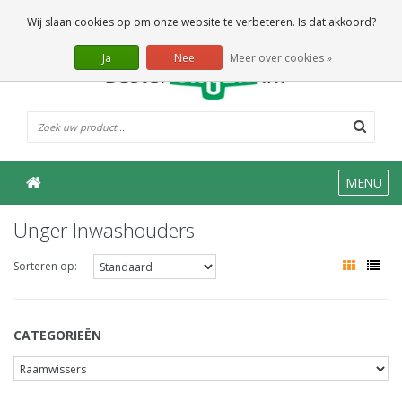
0 Artikelen
Wij slaan cookies op om onze website te verbeteren. Is dat akkoord?
Ja
Nee
Meer over cookies »
MENU
Unger Inwashouders
Sorteren op:
CATEGORIEËN