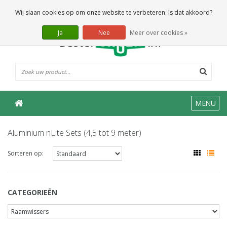
0 Artikelen
Wij slaan cookies op om onze website te verbeteren. Is dat akkoord?
Ja
Nee
Meer over cookies »
MENU
Aluminium nLite Sets (4,5 tot 9 meter)
Sorteren op:
CATEGORIEËN