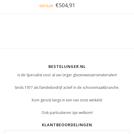
€504,91
€619,28
BESTELUNGER.NL
is de Specialist voor al uw Unger glazenwassersmaterialen!
Sinds 1977 als familiebedrijf actief in de schoonmaakbranche.
Kom gerust langs in een van onze winkels!
Ook particulieren zijn welkom!
KLANTBEOORDELINGEN