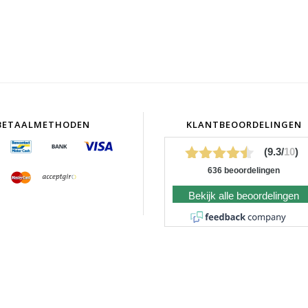
BETAALMETHODEN
KLANTBEOORDELINGEN
(9.3/
10
)
636 beoordelingen
Bekijk alle beoordelingen