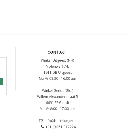
CONTACT
Winkel Uitgeest (NH)
Molenwerf 7-b
1911 DB Uitgeest
Ma-Vr 08:30 - 16:00 uur
Winkel Gendt (Gld.)
Willem Alexanderstraat 5
6691 EE Gendt
Ma-Vr 8:00 - 17:00 uur
info@bestelunger.nl
+31 (0)251-317224