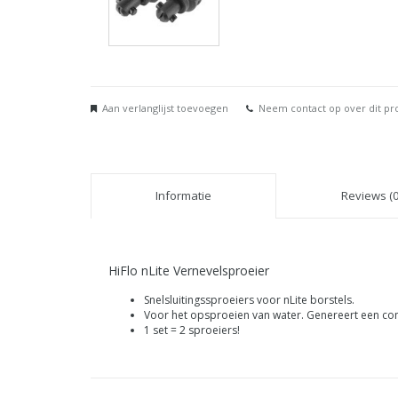
Aan verlanglijst toevoegen
Neem contact op over dit pr
Informatie
Reviews (0
HiFlo nLite Vernevelsproeier
Snelsluitingssproeiers voor nLite borstels.
Voor het opsproeien van water. Genereert een con
1 set = 2 sproeiers!