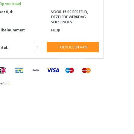
Op voorraad
vertijd:
VOOR 15:00 BESTELD,
DEZELFDE WERKDAG
VERZONDEN
tikelnummer:
NLBJF
TOEVOEGEN AAN
ntal:
WINKELWAGEN