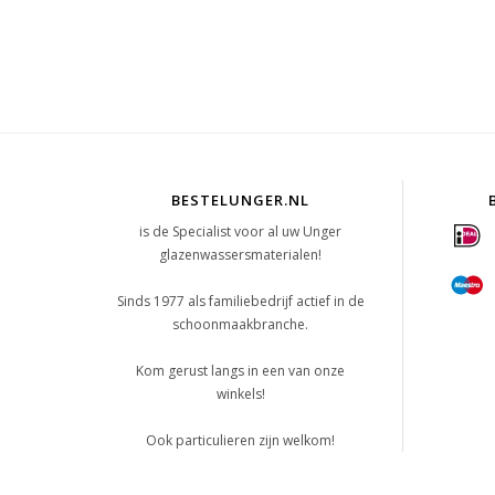
BESTELUNGER.NL
is de Specialist voor al uw Unger
glazenwassersmaterialen!
Sinds 1977 als familiebedrijf actief in de
schoonmaakbranche.
Kom gerust langs in een van onze
winkels!
Ook particulieren zijn welkom!