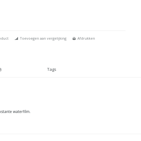
oduct
Toevoegen aan vergelijking
Afdrukken
)
Tags
stante waterfilm.