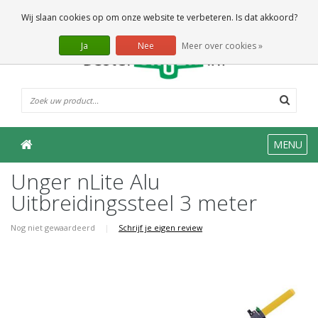
0 Artikelen
Wij slaan cookies op om onze website te verbeteren. Is dat akkoord?
Ja
Nee
Meer over cookies »
MENU
Unger nLite Alu
Uitbreidingssteel 3 meter
Nog niet gewaardeerd
|
Schrijf je eigen review