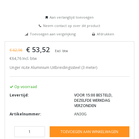
Aan verlanglijst toevoegen
Neem contact op over dit product
Toevoegen aan vergelijking
Afdrukken
€ 53,52
€ 62,96
Excl. btw
€64,76 Incl. btw
Unger nLite Aluminium Uitbreidingssteel (3 meter)
Op voorraad
Levertijd:
VOOR 15:00 BESTELD,
DEZELFDE WERKDAG
VERZONDEN
Artikelnummer:
AN30G
TOEVOEGEN AAN WINKELWAGEN