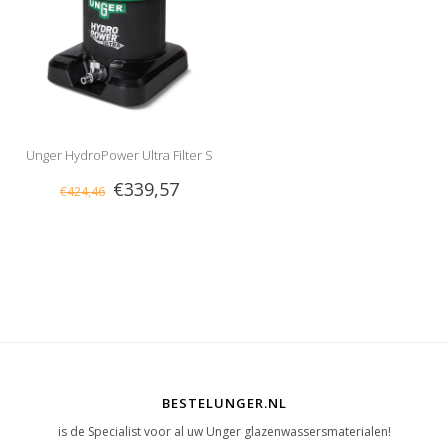
Unger HydroPower Ultra Filter S
€339,57
€424,46
BESTELUNGER.NL
is de Specialist voor al uw Unger glazenwassersmaterialen!