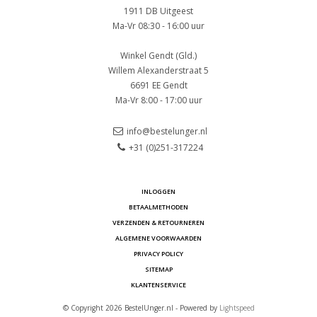
1911 DB Uitgeest
Ma-Vr 08:30 - 16:00 uur
Winkel Gendt (Gld.)
Willem Alexanderstraat 5
6691 EE Gendt
Ma-Vr 8:00 - 17:00 uur
info@bestelunger.nl
+31 (0)251-317224
INLOGGEN
BETAALMETHODEN
VERZENDEN & RETOURNEREN
ALGEMENE VOORWAARDEN
PRIVACY POLICY
SITEMAP
KLANTENSERVICE
© Copyright 2026 BestelUnger.nl - Powered by
Lightspeed