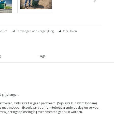
oduct
Toevoegen aan vergelijking
Afdrukken
)
Tags
-grijptangen.
trokken, zelfs asfalt is geen probleem. (Slijtvaste kunststof bodem)
s met knoppen fixeerbaar voor ruimtebesparende opslag en vervoer.
lverwijderingsoplossing bij evenementen gebruikt worden.