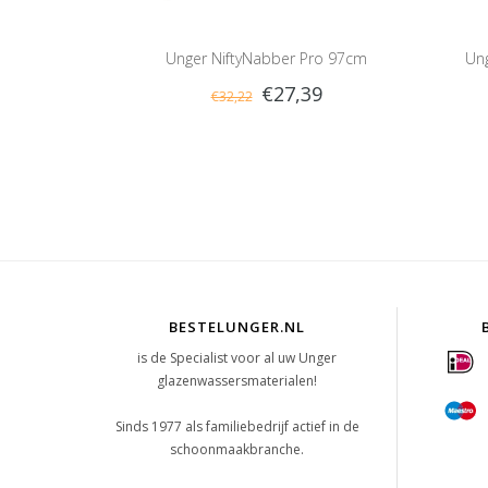
Unger NiftyNabber Pro 97cm
Ung
€27,39
€32,22
BESTELUNGER.NL
is de Specialist voor al uw Unger
glazenwassersmaterialen!
Sinds 1977 als familiebedrijf actief in de
schoonmaakbranche.