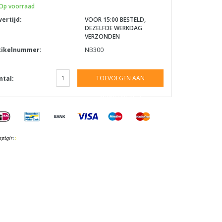
Op voorraad
vertijd:
VOOR 15:00 BESTELD,
DEZELFDE WERKDAG
VERZONDEN
tikelnummer:
NB300
TOEVOEGEN AAN
ntal:
WINKELWAGEN