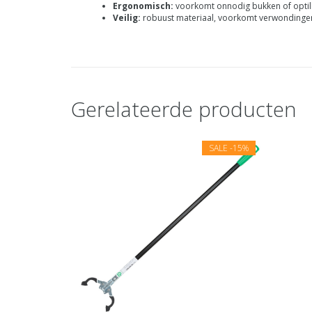
Ergonomisch:
voorkomt onnodig bukken of optil
Veilig:
robuust materiaal, voorkomt verwondinge
Gerelateerde producten
SALE
-15%