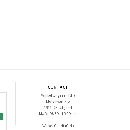
CONTACT
Winkel Uitgeest (NH)
Molenwerf 7-b
1911 DB Uitgeest
Ma-Vr 08:30 - 16:00 uur
Winkel Gendt (Gld.)