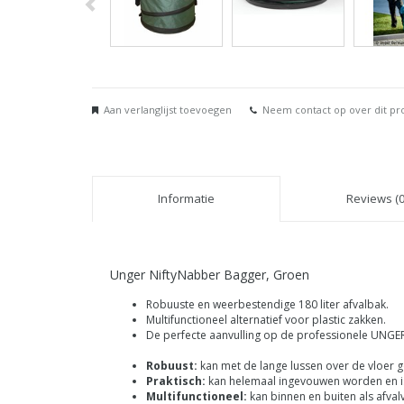
Aan verlanglijst toevoegen
Neem contact op over dit pr
Informatie
Reviews (0
Unger NiftyNabber Bagger, Groen
Robuuste en weerbestendige 180 liter afvalbak.
Multifunctioneel alternatief voor plastic zakken.
De perfecte aanvulling op de professionele UNGER
Robuust:
kan met de lange lussen over de vloer ge
Praktisch:
kan helemaal ingevouwen worden en i
Multifunctioneel:
kan binnen en buiten als afva