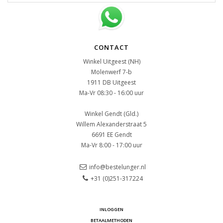
CONTACT
Winkel Uitgeest (NH)
Molenwerf 7-b
1911 DB Uitgeest
Ma-Vr 08:30 - 16:00 uur
Winkel Gendt (Gld.)
Willem Alexanderstraat 5
6691 EE Gendt
Ma-Vr 8:00 - 17:00 uur
info@bestelunger.nl
+31 (0)251-317224
INLOGGEN
BETAALMETHODEN