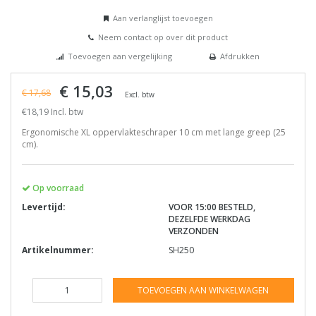
Aan verlanglijst toevoegen
Neem contact op over dit product
Toevoegen aan vergelijking
Afdrukken
€ 15,03
€ 17,68
Excl. btw
€18,19 Incl. btw
Ergonomische XL oppervlakteschraper 10 cm met lange greep (25
cm).
Op voorraad
Levertijd:
VOOR 15:00 BESTELD,
DEZELFDE WERKDAG
VERZONDEN
Artikelnummer:
SH250
TOEVOEGEN AAN WINKELWAGEN