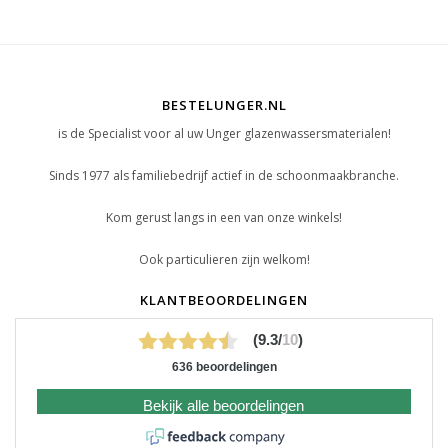
BESTELUNGER.NL
is de Specialist voor al uw Unger glazenwassersmaterialen!
Sinds 1977 als familiebedrijf actief in de schoonmaakbranche.
Kom gerust langs in een van onze winkels!
Ook particulieren zijn welkom!
KLANTBEOORDELINGEN
(9.3/
10
)
636 beoordelingen
Bekijk alle beoordelingen