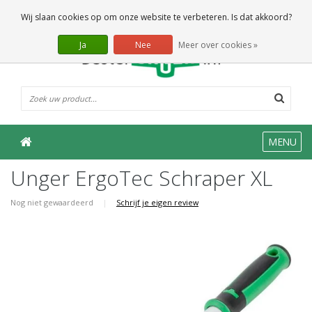
0 Artikelen
Wij slaan cookies op om onze website te verbeteren. Is dat akkoord?
Ja
Nee
Meer over cookies »
MENU
Unger ErgoTec Schraper XL
Nog niet gewaardeerd
|
Schrijf je eigen review