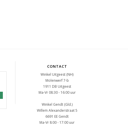
CONTACT
Winkel Uitgeest (NH)
Molenwerf 7-b
1911 DB Uitgeest
Ma-Vr 08:30 - 16:00 uur
Winkel Gendt (Gld.)
Willem Alexanderstraat 5
6691 EE Gendt
Ma-Vr 8:00 - 17:00 uur