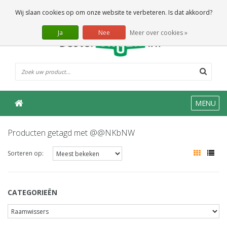
0 Artikelen
Wij slaan cookies op om onze website te verbeteren. Is dat akkoord?
Ja
Nee
Meer over cookies »
MENU
Producten getagd met @@NKbNW
Sorteren op:
CATEGORIEËN