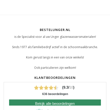
BESTELUNGER.NL
is de Specialist voor al uw Unger glazenwassersmaterialen!
Sinds 1977 als familiebedrijf actief in de schoonmaakbranche.
Kom gerust langs in een van onze winkels!
Ook particulieren zijn welkom!
KLANTBEOORDELINGEN
(9.3/
10
)
636 beoordelingen
Bekijk alle beoordelingen