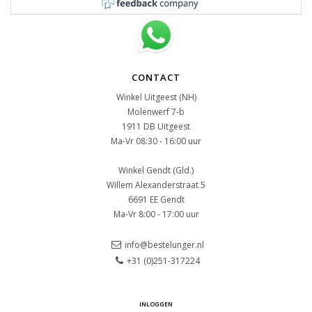
CONTACT
Winkel Uitgeest (NH)
Molenwerf 7-b
1911 DB Uitgeest
Ma-Vr 08:30 - 16:00 uur
Winkel Gendt (Gld.)
Willem Alexanderstraat 5
6691 EE Gendt
Ma-Vr 8:00 - 17:00 uur
info@bestelunger.nl
+31 (0)251-317224
INLOGGEN