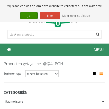
0 Artikelen
Wij slaan cookies op om onze website te verbeteren. Is dat akkoord?
Ja
Nee
Meer over cookies »
MENU
Producten getagd met @@4LPGH
Sorteren op:
CATEGORIEËN