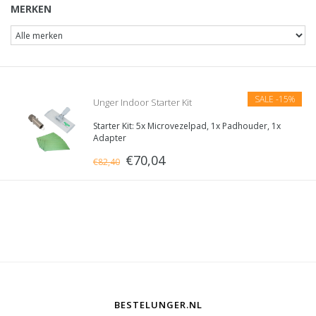
MERKEN
SALE
-15%
Unger Indoor Starter Kit
Starter Kit: 5x Microvezelpad, 1x Padhouder, 1x
Adapter
€70,04
€82,40
BESTELUNGER.NL