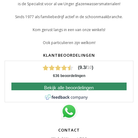
is de Specialist voor al uw Unger glazenwassersmaterialen!
Sinds 1977 als familiebedrijf actief in de schoonmaakbranche.
Kom gerust langs in een van onze winkels!
Ook particulieren zijn welkom!
KLANTBEOORDELINGEN
(9.3/
10
)
636 beoordelingen
Bekijk alle beoordelingen
CONTACT