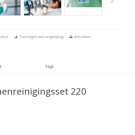
oduct
Toevoegen aan vergelijking
Afdrukken
)
Tags
nenreinigingsset 220