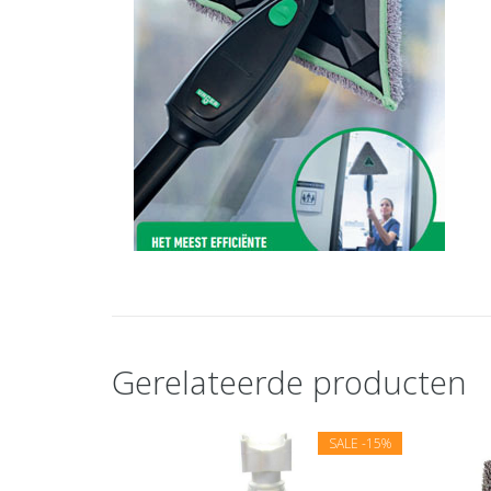
Gerelateerde producten
SALE
-15%