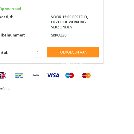
Op voorraad
vertijd:
VOOR 15:00 BESTELD,
DEZELFDE WERKDAG
VERZONDEN
tikelnummer:
SRKO220
TOEVOEGEN AAN
ntal:
WINKELWAGEN