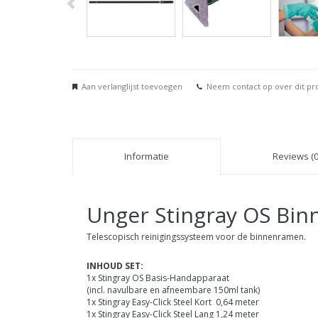
Aan verlanglijst toevoegen
Neem contact op over dit pr
Informatie
Reviews (0
Unger Stingray OS Bin
Telescopisch reinigingssysteem voor de binnenramen.
INHOUD SET:
1x Stingray OS Basis-Handapparaat
(incl. navulbare en afneembare 150ml tank)
1x Stingray Easy-Click Steel Kort 0,64 meter
1x Stingray Easy-Click Steel Lang 1,24 meter