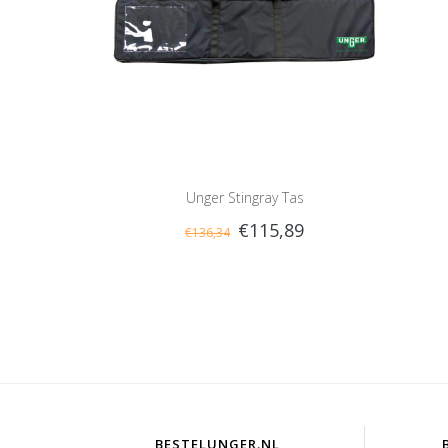
Unger Stingray Tas
€115,89
€136,34
BESTELUNGER.NL