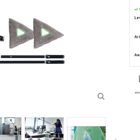
Le
Ar
Aa