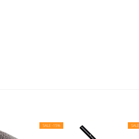
SALE
-15%
SAL