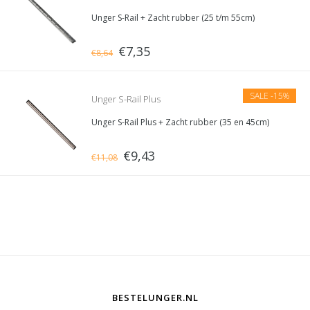
Unger S-Rail + Zacht rubber (25 t/m 55cm)
€7,35
€8,64
SALE
-15%
Unger S-Rail Plus
Unger S-Rail Plus + Zacht rubber (35 en 45cm)
€9,43
€11,08
BESTELUNGER.NL