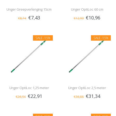
Unger Greepverlenging 15cm
Unger OptiLoc 60 cm
€7,43
€10,96
€8,74
€12,90
SALE
-15%
SALE
-15%
Unger OptiLoc 1,25 meter
Unger OptiLoc 2,5 meter
€22,91
€31,34
€26,94
€36,88