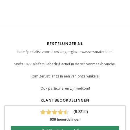
BESTELUNGER.NL
is de Specialist voor al uw Unger glazenwassersmaterialen!
Sinds 1977 als familiebedrijf actief in de schoonmaakbranche.
Kom gerust langs in een van onze winkels!
Ook particulieren zijn welkom!
KLANTBEOORDELINGEN
(9.3/
10
)
636 beoordelingen