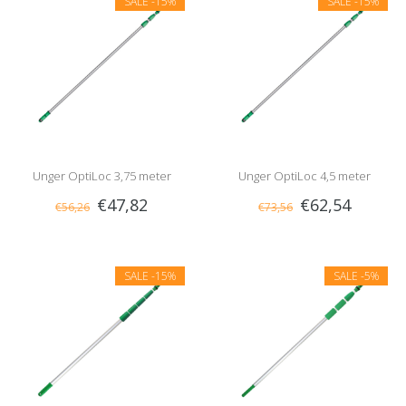
SALE
-15%
SALE
-15%
Unger OptiLoc 3,75 meter
Unger OptiLoc 4,5 meter
€47,82
€62,54
€56,26
€73,56
SALE
-15%
SALE
-5%