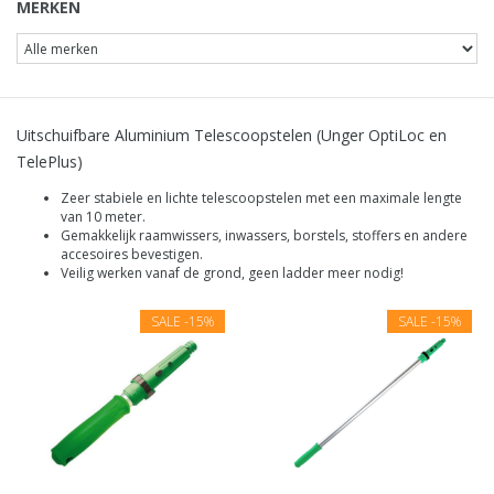
MERKEN
Uitschuifbare Aluminium Telescoopstelen (Unger OptiLoc en
TelePlus)
Zeer stabiele en lichte telescoopstelen met een maximale lengte
van 10 meter.
Gemakkelijk raamwissers, inwassers, borstels, stoffers en andere
accesoires bevestigen.
Veilig werken vanaf de grond, geen ladder meer nodig!
SALE
-15%
SALE
-15%