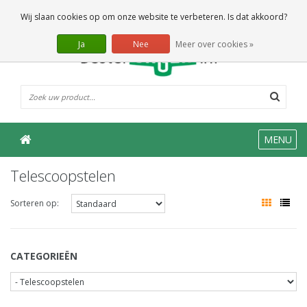
0 Artikelen
Wij slaan cookies op om onze website te verbeteren. Is dat akkoord?
Ja
Nee
Meer over cookies »
MENU
Telescoopstelen
Sorteren op:
CATEGORIEËN