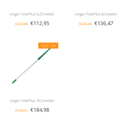
Unger TelePlus 6,25 meter
Unger TelePlus 8,0 meter
€112,95
€136,47
€132,88
€143,66
SALE
-5%
Unger TelePlus 10,0 meter
€184,98
€194,71