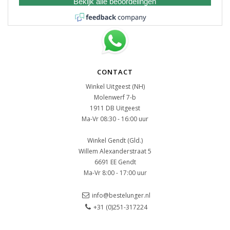
Bekijk alle beoordelingen
CONTACT
Winkel Uitgeest (NH)
Molenwerf 7-b
1911 DB Uitgeest
Ma-Vr 08:30 - 16:00 uur
Winkel Gendt (Gld.)
Willem Alexanderstraat 5
6691 EE Gendt
Ma-Vr 8:00 - 17:00 uur
info@bestelunger.nl
+31 (0)251-317224