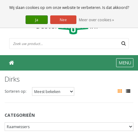
0 Artikelen
Wij slaan cookies op om onze website te verbeteren. Is dat akkoord?
Ja
Nee
Meer over cookies »
MENU
Dirks
Sorteren op:
CATEGORIEËN