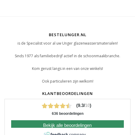
BESTELUNGER.NL
is de Specialist voor al uw Unger glazenwassersmaterialen!
Sinds 1977 als familiebedrijf actief in de schoonmaakbranche.
Kom gerust langs in een van onze winkels!
Ook particulieren zijn welkom!
KLANTBEOORDELINGEN
(9.3/
10
)
636 beoordelingen
Bekijk alle beoordelingen