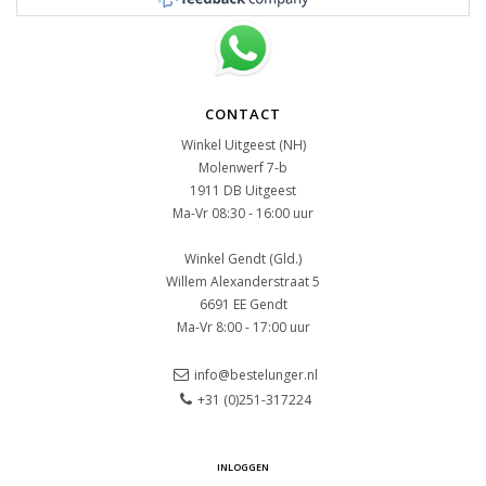
CONTACT
Winkel Uitgeest (NH)
Molenwerf 7-b
1911 DB Uitgeest
Ma-Vr 08:30 - 16:00 uur
Winkel Gendt (Gld.)
Willem Alexanderstraat 5
6691 EE Gendt
Ma-Vr 8:00 - 17:00 uur
info@bestelunger.nl
+31 (0)251-317224
INLOGGEN