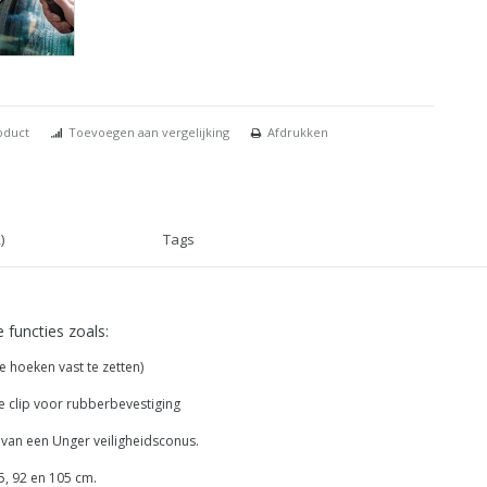
oduct
Toevoegen aan vergelijking
Afdrukken
)
Tags
functies zoals:
 hoeken vast te zetten)
le clip voor rubberbevestiging
 van een Unger veiligheidsconus.
5, 92 en 105 cm.