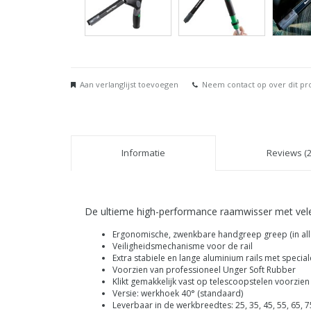
Aan verlanglijst toevoegen
Neem contact op over dit pr
Informatie
Reviews (2
De ultieme high-performance raamwisser met vele 
Ergonomische, zwenkbare handgreep greep (in alle
Veiligheidsmechanisme voor de rail
Extra stabiele en lange aluminium rails met specia
Voorzien van professioneel Unger Soft Rubber
Klikt gemakkelijk vast op telescoopstelen voorzien
Versie: werkhoek 40° (standaard)
Leverbaar in de werkbreedtes: 25, 35, 45, 55, 65, 7