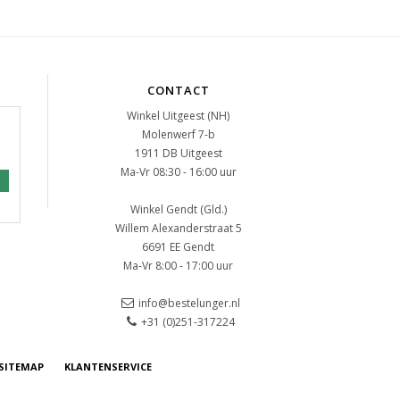
CONTACT
Winkel Uitgeest (NH)
Molenwerf 7-b
1911 DB Uitgeest
Ma-Vr 08:30 - 16:00 uur
Winkel Gendt (Gld.)
Willem Alexanderstraat 5
6691 EE Gendt
Ma-Vr 8:00 - 17:00 uur
info@bestelunger.nl
+31 (0)251-317224
SITEMAP
KLANTENSERVICE