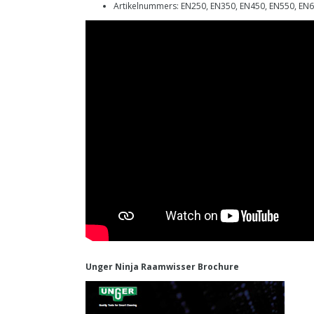
Artikelnummers: EN250, EN350, EN450, EN550, EN
Unger Ninja Raamwisser Brochure