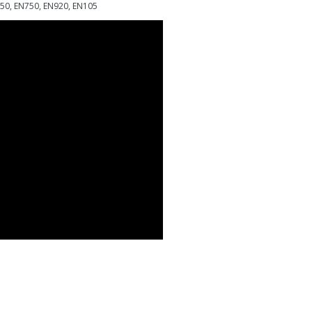
650, EN750, EN920, EN105