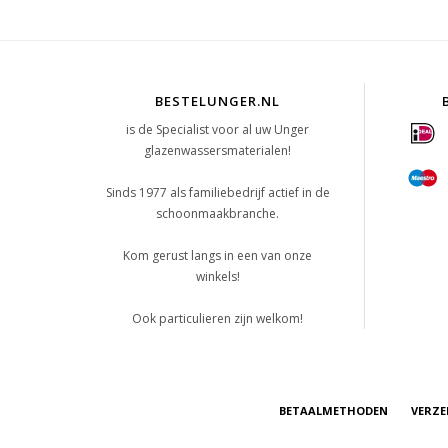
BESTELUNGER.NL
is de Specialist voor al uw Unger
glazenwassersmaterialen!
Sinds 1977 als familiebedrijf actief in de
schoonmaakbranche.
Kom gerust langs in een van onze
winkels!
Ook particulieren zijn welkom!
BETAALMETHODEN
VERZE