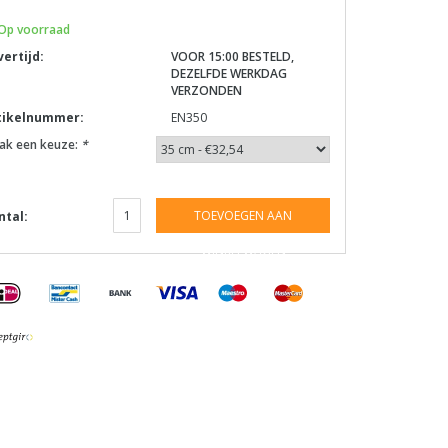
Op voorraad
vertijd:
VOOR 15:00 BESTELD,
DEZELFDE WERKDAG
VERZONDEN
tikelnummer:
EN350
ak een keuze:
*
TOEVOEGEN AAN
ntal:
WINKELWAGEN