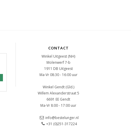
CONTACT
Winkel Uitgeest (NH)
Molenwerf 7-b
1911 DB Uitgeest
Ma-Vr 08:30 - 16:00 uur
Winkel Gendt (Gld.)
Willem Alexanderstraat 5
6691 EE Gendt
Ma-Vr 8:00 - 17:00 uur
info@bestelunger.nl
+31 (0)251-317224