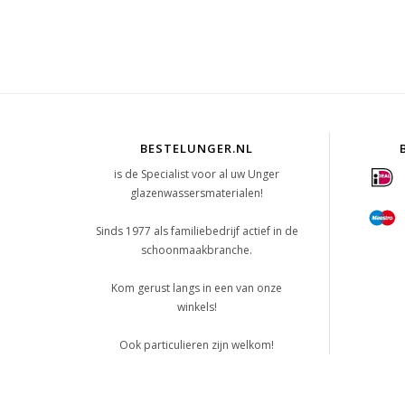
BESTELUNGER.NL
is de Specialist voor al uw Unger
glazenwassersmaterialen!
Sinds 1977 als familiebedrijf actief in de
schoonmaakbranche.
Kom gerust langs in een van onze
winkels!
Ook particulieren zijn welkom!