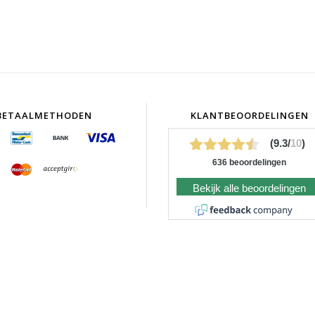
BETAALMETHODEN
KLANTBEOORDELINGEN
(9.3/
10
)
636 beoordelingen
Bekijk alle beoordelingen