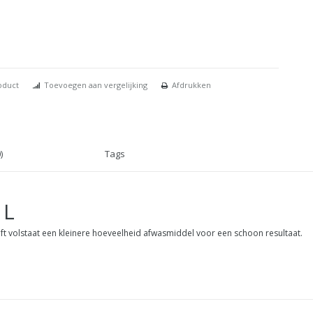
oduct
Toevoegen aan vergelijking
Afdrukken
)
Tags
1L
ft volstaat een kleinere hoeveelheid afwasmiddel voor een schoon resultaat.