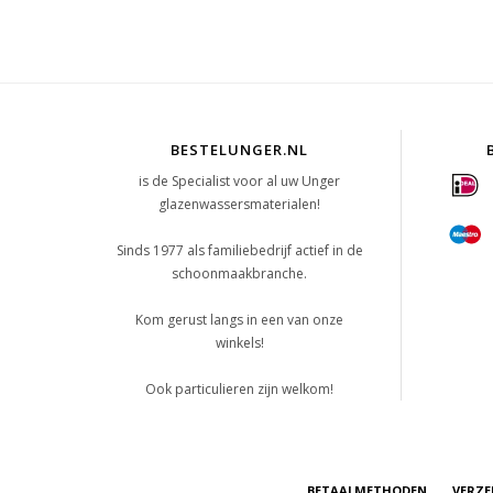
BESTELUNGER.NL
is de Specialist voor al uw Unger
glazenwassersmaterialen!
Sinds 1977 als familiebedrijf actief in de
schoonmaakbranche.
Kom gerust langs in een van onze
winkels!
Ook particulieren zijn welkom!
BETAALMETHODEN
VERZE