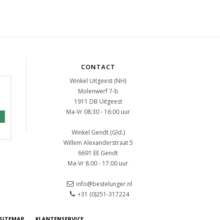
CONTACT
Winkel Uitgeest (NH)
Molenwerf 7-b
1911 DB Uitgeest
Ma-Vr 08:30 - 16:00 uur
Winkel Gendt (Gld.)
Willem Alexanderstraat 5
6691 EE Gendt
Ma-Vr 8:00 - 17:00 uur
info@bestelunger.nl
+31 (0)251-317224
SITEMAP
KLANTENSERVICE