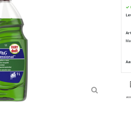
Le
Ar
Ma
Aa