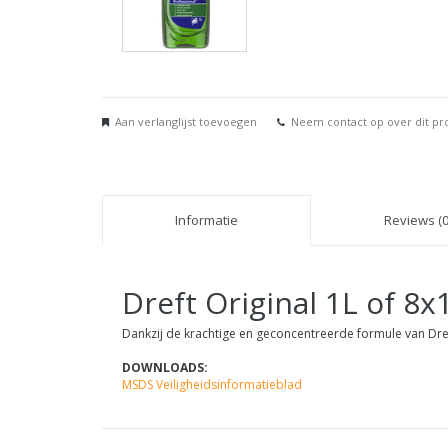
Aan verlanglijst toevoegen
Neem contact op over dit pr
Informatie
Reviews (0
Dreft Original 1L of 8x
Dankzij de krachtige en geconcentreerde formule van Dre
DOWNLOADS:
MSDS Veiligheidsinformatieblad