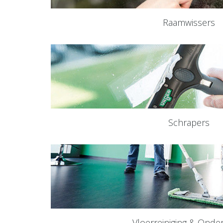
Raamwissers
Schrapers
Vloerreiniging & Ond