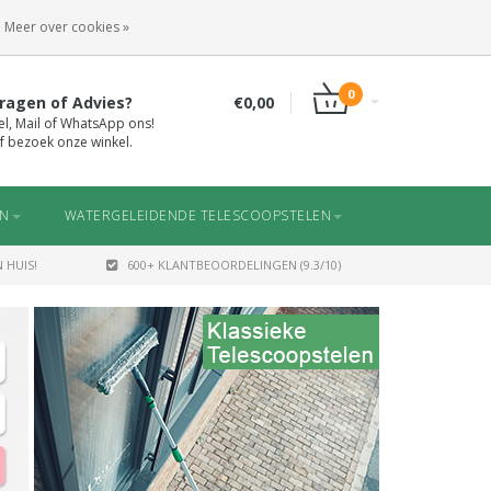
INLOGGEN
REGISTREREN
Meer over cookies »
0
ragen of Advies?
€0,00
el, Mail of WhatsApp ons!
f bezoek onze winkel.
EN
WATERGELEIDENDE TELESCOOPSTELEN
 HUIS!
600+ KLANTBEOORDELINGEN (9.3/10)