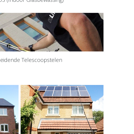
leidende Telescoopstelen