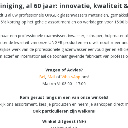
iniging, al 60 jaar: innovatie, kwaliteit
ndt u al uw professionele UNGER glazenwassers materialen, gemakkelij
15% korting op het gehele assortiment en op werkdagen voor 15:00 be
naar een professionele raamwisser, inwasser, schraper, hulpmaterialen
muntende kwaliteit van onze UNGER producten en u wilt nooit meer a
elijkse werk van de professionele glazenwasser eenvoudiger en effici
 actief en internationaal de toonaangevende fabrikant van professi
Vragen of Advies?
Bel
,
Mail
of
WhatsApp
ons!
Ma t/m Vr 08:00 - 17:00
Kom gerust langs in een van onze winkels!
ijk ons assortiment, kies je producten en neem je aankopen direct 
Ook particulieren zijn welkom!
Winkel Uitgeest (NH)