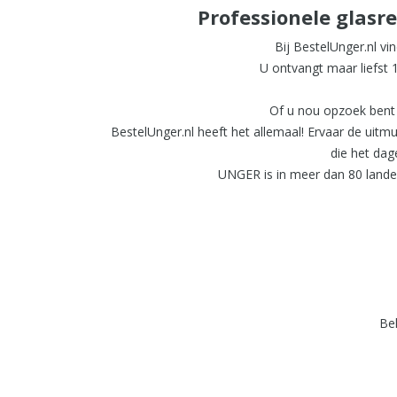
Professionele glasre
Bij BestelUnger.nl vi
U ontvangt maar liefst 
Of u nou opzoek bent 
BestelUnger.nl heeft het allemaal! Ervaar de uit
die het dag
UNGER is in meer dan 80 landen
Bek