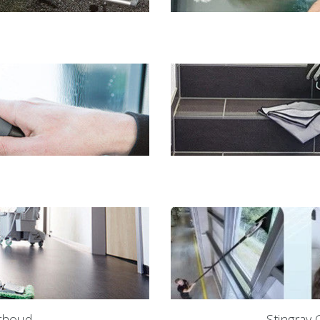
erhoud
Stingray