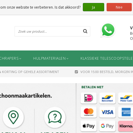
 om onze website te verbeteren. Is dat akkoord?
Ja
Nee
V
B
O
CHRAPERS
HULPMATERIALEN
KLASSIEKE TELESCOOPSTEL
% KORTING OP GEHELE ASSORTIMENT
VOOR 15:00 BESTELD, MORGEN IN