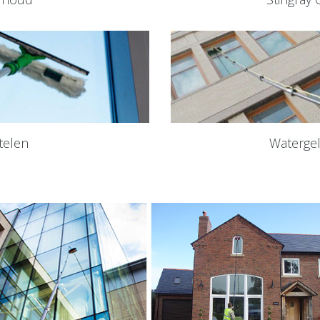
telen
Waterge